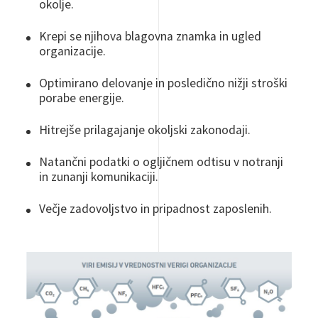
okolje.
Krepi se njihova blagovna znamka in ugled
organizacije.
Optimirano
delovanje in posledično nižji stroški
porabe energije.
Hitrejše prilagajanje
okoljski
zakonodaji.
Natančni podatki o
ogljičnem
odtisu v notranji
in zunanji komunikaciji.
Večje zadovoljstvo in pripadnost zaposlenih.
Image