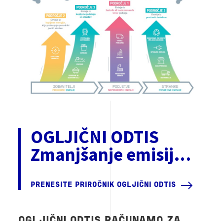
OGLJIČNI ODTIS
Zmanjšanje emisij…
PRENESITE PRIROČNIK OGLJIČNI ODTIS
OGLJIČNI ODTIS RAČUNAMO ZA