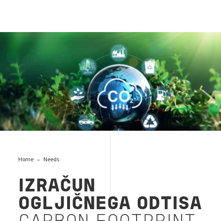
Ogljični odtis
Home
Needs
IZRAČUN
OGLJIČNEGA ODTISA