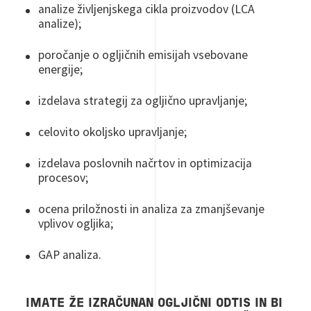
analize življenjskega cikla proizvodov (LCA
analize);
poročanje o ogljičnih emisijah vsebovane
energije;
izdelava strategij za ogljično upravljanje;
celovito okoljsko upravljanje;
izdelava poslovnih načrtov in optimizacija
procesov;
ocena priložnosti in analiza za zmanjševanje
vplivov ogljika;
GAP analiza.
IMATE ŽE IZRAČUNAN OGLJIČNI ODTIS IN BI