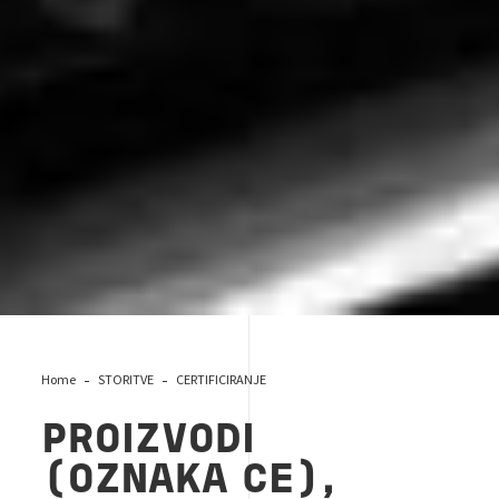
Home
STORITVE
CERTIFICIRANJE
PROIZVODI
(OZNAKA CE),