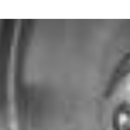
Image