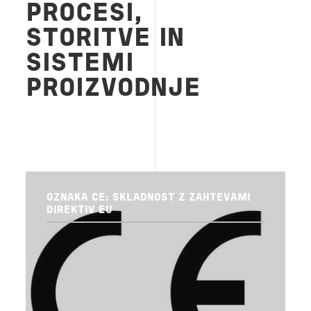
PROCESI,
STORITVE IN
SISTEMI
PROIZVODNJE
OZNAKA CE: SKLADNOST Z ZAHTEVAMI
DIREKTIV EU