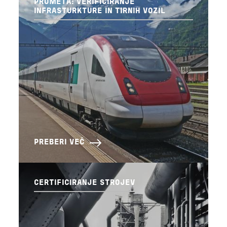
PROMETA: VERIFICIRANJE
INFRASTURKTURE IN TIRNIH VOZIL
PREBERI VEČ
CERTIFICIRANJE STROJEV