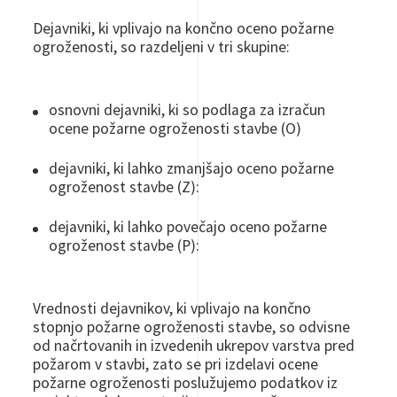
Dejavniki, ki vplivajo na končno oceno požarne
ogroženosti, so razdeljeni v tri skupine:
osnovni dejavniki, ki so podlaga za izračun
ocene požarne ogroženosti stavbe (O)
dejavniki, ki lahko zmanjšajo oceno požarne
ogroženost stavbe (Z):
dejavniki, ki lahko povečajo oceno požarne
ogroženost stavbe (P):
Vrednosti dejavnikov, ki vplivajo na končno
stopnjo požarne ogroženosti stavbe, so odvisne
od načrtovanih in izvedenih ukrepov varstva pred
požarom v stavbi, zato se pri izdelavi ocene
požarne ogroženosti poslužujemo podatkov iz