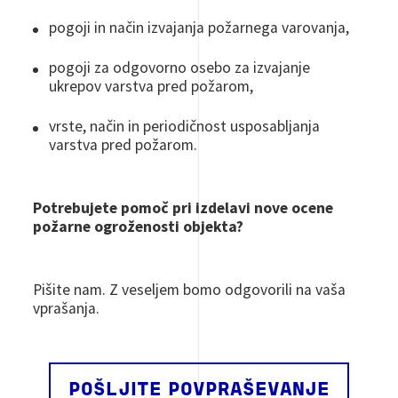
pogoji in način izvajanja požarnega varovanja,
pogoji za odgovorno osebo za izvajanje
ukrepov varstva pred požarom,
vrste, način in periodičnost usposabljanja
varstva pred požarom.
Potrebujete pomoč pri izdelavi nove ocene
požarne ogroženosti objekta?
Pišite nam. Z veseljem bomo odgovorili na vaša
vprašanja.
POŠLJITE POVPRAŠEVANJE