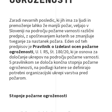
OGROŽENOSTI
Zaradi nevarnih posledic, ki jih ima za ljudi in
premoženje lahko že manjši požar, veljajo v
Sloveniji na področju požarne varnosti različni
predpisi, z upoštevanjem katerih se zmanjšuje
tveganje za nastanek požara. Eden od teh
predpisov je
Pravilnik o izdelavi ocen požarne
ogroženosti
, U. l. RS, št. 180/20, ki je osnova za
določanje ukrepov na področju požarne varnosti.
S pravilnikom se določa končna stopnja požarne
ogroženosti, na podlagi katere se definirajo
potrebni organizacijski ukrepi varstva pred
požarom.
Stopnje požarne ogroženosti