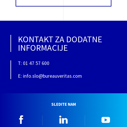
KONTAKT ZA DODATNE
INFORMACIJE
T: 01 47 57 600
E: info.slo@bureauveritas.com
SLEDITE NAM
Facebook
Linkedin
YouTu