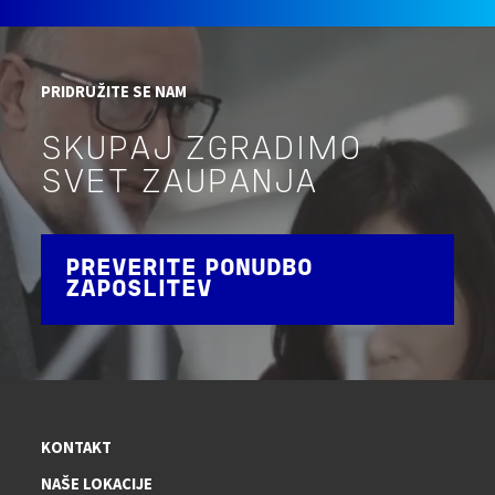
PRIDRUŽITE SE NAM
SKUPAJ ZGRADIMO
SVET ZAUPANJA
PREVERITE PONUDBO
ZAPOSLITEV
KONTAKT
NAŠE LOKACIJE