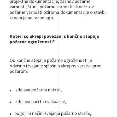
projektne dokumentacije, zasnov požarne
varnosti, študij požarne varnosti ali načrtov
požarne varnosti oziroma dokumentacije o stavbi,
ki nam je na razpolago.
Kateri so ukrepi povezani s končno stopnjo
požarne ogroženosti?
Od končne stopnje požarne ogroženosti je
odvisno izvajanje splošnih ukrepov varstva pred
požarom:
izdelava požarna načrta,
izdelava načrta evakuacije,
pogoji in način izvajanja požarne straže,