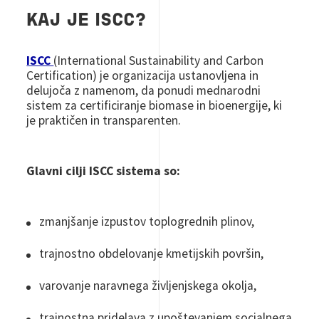
KAJ JE ISCC?
ISCC
(International Sustainability and Carbon
Certification) je organizacija ustanovljena in
delujoča z namenom, da ponudi mednarodni
sistem za certificiranje biomase in bioenergije, ki
je praktičen in transparenten.
Glavni cilji ISCC sistema so:
zmanjšanje izpustov toplogrednih plinov,
trajnostno obdelovanje kmetijskih površin,
varovanje naravnega življenjskega okolja,
trajnostna pridelava z upoštevanjem socialnega