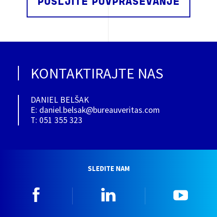
POŠLJITE POVPRAŠEVANJE
KONTAKTIRAJTE NAS
DANIEL BELŠAK
E: daniel.belsak@bureauveritas.com
T: 051 355 323
SLEDITE NAM
Facebook
Linkedin
YouTu