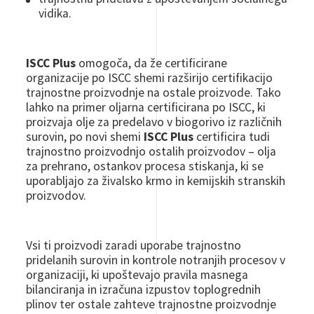
vidika.
ISCC Plus
omogoča, da že certificirane
organizacije po ISCC shemi razširijo certifikacijo
trajnostne proizvodnje na ostale proizvode. Tako
lahko na primer oljarna certificirana po ISCC, ki
proizvaja olje za predelavo v biogorivo iz različnih
surovin, po novi shemi
ISCC Plus
certificira tudi
trajnostno proizvodnjo ostalih proizvodov – olja
za prehrano, ostankov procesa stiskanja, ki se
uporabljajo za živalsko krmo in kemijskih stranskih
proizvodov.
Vsi ti proizvodi zaradi uporabe trajnostno
pridelanih surovin in kontrole notranjih procesov v
organizaciji, ki upoštevajo pravila masnega
bilanciranja in izračuna izpustov toplogrednih
plinov ter ostale zahteve trajnostne proizvodnje