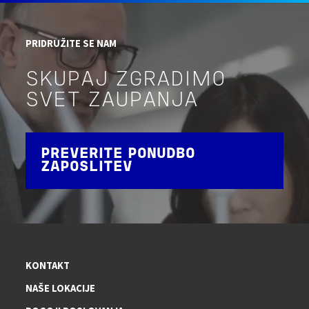
PRIDRUŽITE SE NAM
SKUPAJ ZGRADIMO
SVET ZAUPANJA
PREVERITE PONUDBO
ZAPOSLITEV
KONTAKT
NAŠE LOKACIJE