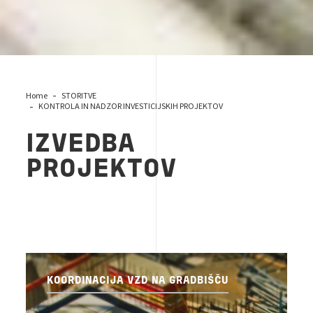
Home
STORITVE
KONTROLA IN NADZOR INVESTICIJSKIH PROJEKTOV
IZVEDBA
PROJEKTOV
KOORDINACIJA VZD NA GRADBIŠČU