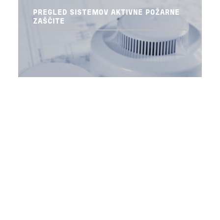
PREGLED SISTEMOV AKTIVNE POŽARNE
ZAŠČITE
PREBERI VEČ
KONTROLA PARKETA IN LESENIH
KONSTRUKCIJ