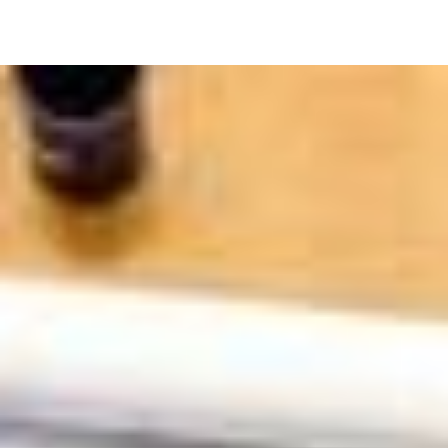
Image