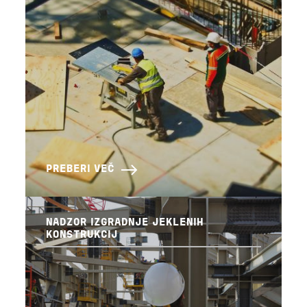
PREBERI VEČ
NADZOR IZGRADNJE JEKLENIH
KONSTRUKCIJ