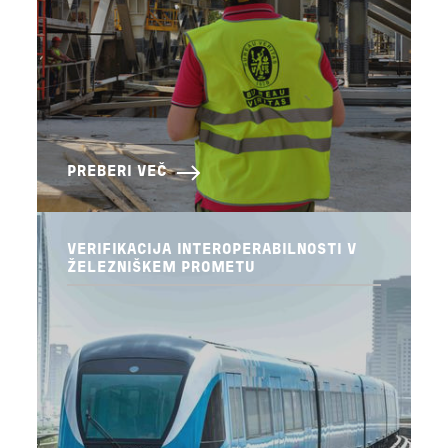
PREBERI VEČ
VERIFIKACIJA INTEROPERABILNOSTI V
ŽELEZNIŠKEM PROMETU