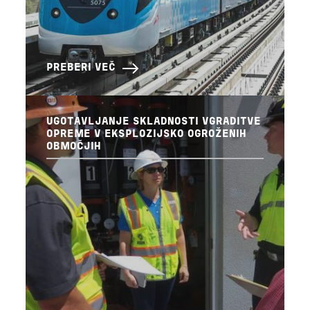
PREBERI VEČ
UGOTAVLJANJE SKLADNOSTI VGRADITVE
OPREME V EKSPLOZIJSKO OGROŽENIH
OBMOČJIH