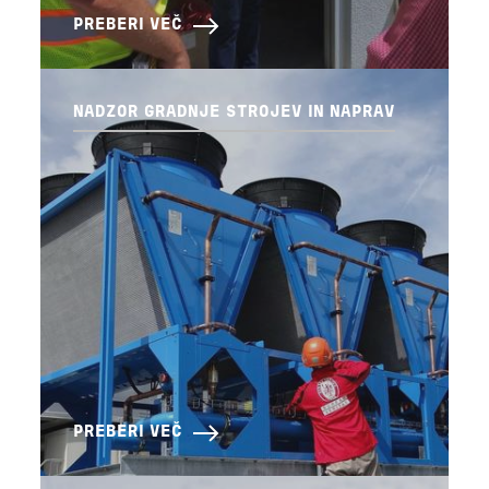
PREBERI VEČ
NADZOR GRADNJE STROJEV IN NAPRAV
PREBERI VEČ