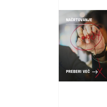
NAČRTOVANJE
PREBERI VEČ