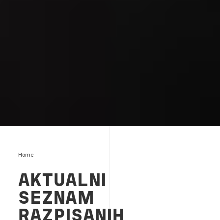
Home
AKTUALNI
SEZNAM
RAZPISANIH