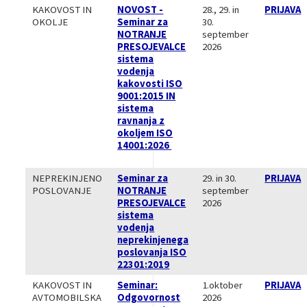
KAKOVOST IN
NOVOST -
28., 29. in
PRIJAVA
OKOLJE
Seminar za
30.
NOTRANJE
september
PRESOJEVALCE
2026
sistema
vodenja
kakovosti ISO
9001:2015 IN
sistema
ravnanja z
okoljem ISO
14001:2026
NEPREKINJENO
Seminar za
29. in 30.
PRIJAVA
POSLOVANJE
NOTRANJE
september
PRESOJEVALCE
2026
sistema
vodenja
neprekinjenega
poslovanja ISO
22301:2019
KAKOVOST IN
Seminar:
1.oktober
PRIJAVA
AVTOMOBILSKA
Odgovornost
2026