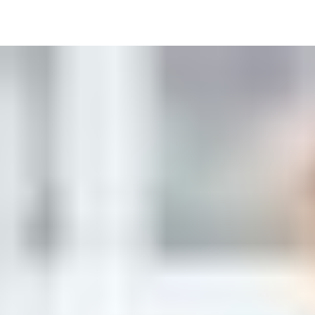
Image