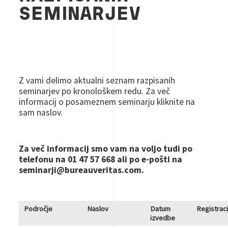
SEMINARJEV
Z vami delimo aktualni seznam razpisanih
seminarjev po kronološkem redu. Za več
informacij o posameznem seminarju kliknite na
sam naslov.
Za več informacij smo vam na voljo tudi po
telefonu na 01 47 57 668 ali po e-pošti na
seminarji@bureauveritas.com.
Področje
Naslov
Datum
Registraci
izvedbe