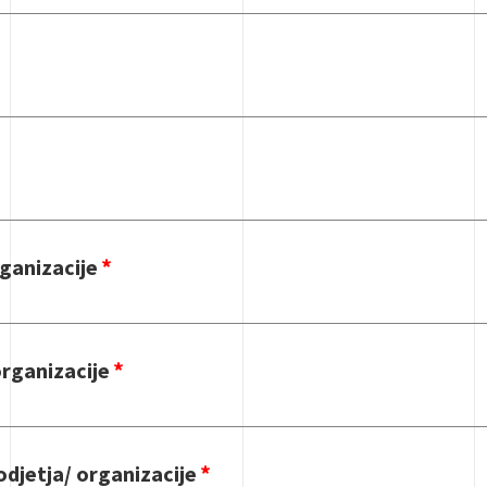
rganizacije
organizacije
odjetja/ organizacije