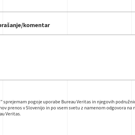
vprašanje/komentar
i" sprejemam pogoje uporabe Bureau Veritas in njegovih podružni
hov prenos v Slovenijo in po vsem svetu z namenom odgovora na m
au Veritas.