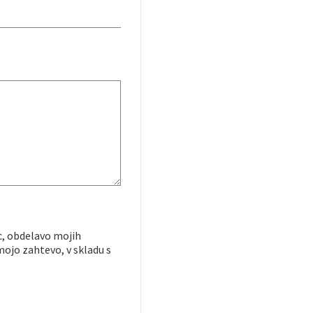
c, obdelavo mojih
ojo zahtevo, v skladu s