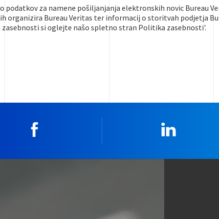
vo podatkov za namene pošiljanjanja elektronskih novic Bureau Ver
jih organizira Bureau Veritas ter informacij o storitvah podjetja Bu
 zasebnosti si oglejte našo spletno stran Politika zasebnosti'.
Facebook
Linkedin