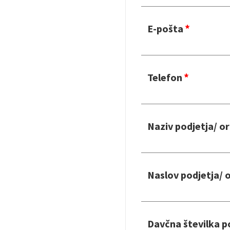
E-pošta
Telefon
Naziv podjetja/ o
Naslov podjetja/ 
Davčna številka p