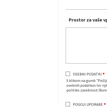
Prostor za vaše 
OSEBNI PODATKI
S klikom na gumb "Pošlj
osebnih podatkov ter nji
politiko zasebnosti Bure
POGOJI UPORABE