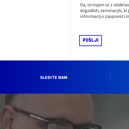
Da, strinjam se z obdela
dogodkih, seminarjih, ki 
informacij o zaupnosti in
SLEDITE NAM