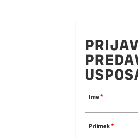
PRIJA
PREDA
USPOS
Ime
Priimek