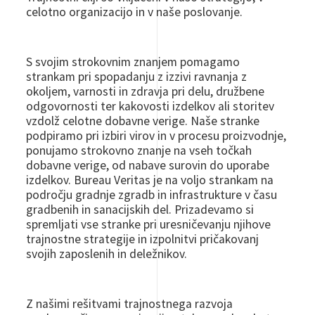
celotno organizacijo in v naše poslovanje.
S svojim strokovnim znanjem pomagamo
strankam pri spopadanju z izzivi ravnanja z
okoljem, varnosti in zdravja pri delu, družbene
odgovornosti ter kakovosti izdelkov ali storitev
vzdolž celotne dobavne verige. Naše stranke
podpiramo pri izbiri virov in v procesu proizvodnje,
ponujamo strokovno znanje na vseh točkah
dobavne verige, od nabave surovin do uporabe
izdelkov. Bureau Veritas je na voljo strankam na
področju gradnje zgradb in infrastrukture v času
gradbenih in sanacijskih del. Prizadevamo si
spremljati vse stranke pri uresničevanju njihove
trajnostne strategije in izpolnitvi pričakovanj
svojih zaposlenih in deležnikov.
Z našimi rešitvami trajnostnega razvoja