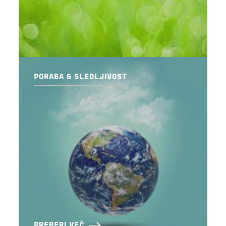
PORABA & SLEDLJIVOST
PREBERI VEČ