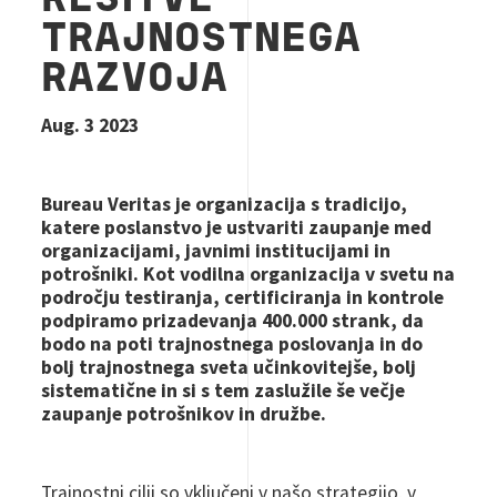
REŠITVE
TRAJNOSTNEGA
RAZVOJA
Aug. 3 2023
Bureau Veritas je organizacija s tradicijo,
katere poslanstvo je ustvariti zaupanje med
organizacijami, javnimi institucijami in
potrošniki. Kot vodilna organizacija v svetu na
področju testiranja, certificiranja in kontrole
podpiramo prizadevanja 400.000 strank, da
bodo na poti trajnostnega poslovanja in do
bolj trajnostnega sveta učinkovitejše, bolj
sistematične in si s tem zaslužile še večje
zaupanje potrošnikov in družbe.
Trajnostni cilji so vključeni v našo strategijo, v