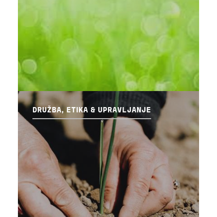
DRUŽBA, ETIKA & UPRAVLJANJE