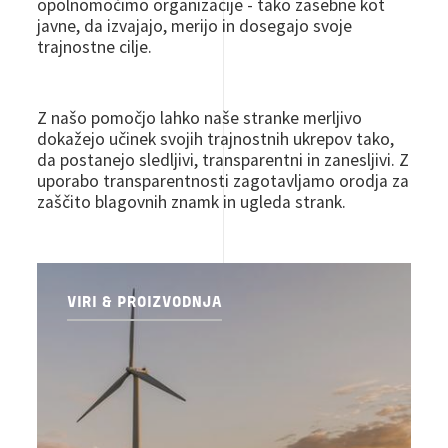
opolnomočimo organizacije - tako zasebne kot
javne, da izvajajo, merijo in dosegajo svoje
trajnostne cilje.
Z našo pomočjo lahko naše stranke merljivo
dokažejo učinek svojih trajnostnih ukrepov tako,
da postanejo sledljivi, transparentni in zanesljivi. Z
uporabo transparentnosti zagotavljamo orodja za
zaščito blagovnih znamk in ugleda strank.
VIRI & PROIZVODNJA