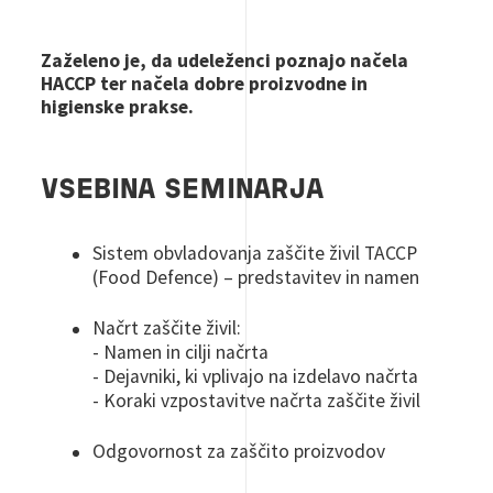
Zaželeno je, da udeleženci poznajo načela
HACCP ter načela dobre proizvodne in
higienske prakse.
VSEBINA SEMINARJA
Sistem obvladovanja zaščite živil TACCP
(Food Defence) – predstavitev in namen
Načrt zaščite živil:
- Namen in cilji načrta
- Dejavniki, ki vplivajo na izdelavo načrta
- Koraki vzpostavitve načrta zaščite živil
Odgovornost za zaščito proizvodov