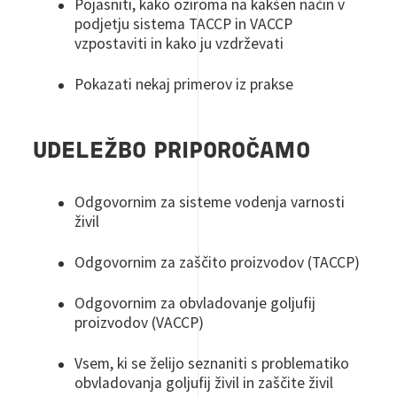
Pojasniti, kako oziroma na kakšen način v
podjetju sistema TACCP in VACCP
vzpostaviti in kako ju vzdrževati
Pokazati nekaj primerov iz prakse
UDELEŽBO PRIPOROČAMO
Odgovornim za sisteme vodenja varnosti
živil
Odgovornim za zaščito proizvodov (TACCP)
Odgovornim za obvladovanje goljufij
proizvodov (VACCP)
Vsem, ki se želijo seznaniti s problematiko
obvladovanja goljufij živil in zaščite živil