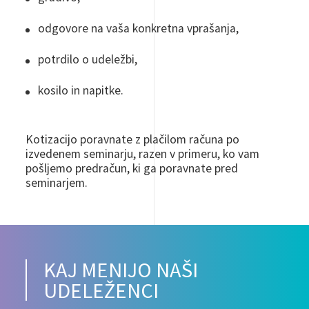
odgovore na vaša konkretna vprašanja,
potrdilo o udeležbi,
kosilo in napitke.
Kotizacijo poravnate z plačilom računa po
izvedenem seminarju, razen v primeru, ko vam
pošljemo predračun, ki ga poravnate pred
seminarjem.
KAJ MENIJO NAŠI
UDELEŽENCI