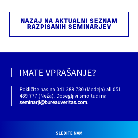
NAZAJ NA AKTUALNI SEZNAM
RAZPISANIH SEMINARJEV
IMATE VPRAŠANJE?
Pokličite nas na 041 389 780 (Medeja) ali 051
489 777 (Neža). Dosegljivi smo tudi na
seminarji@bureauveritas.com
.
SLEDITE NAM