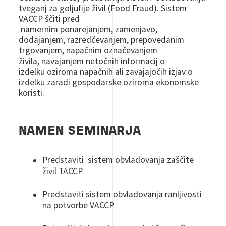
tveganj za goljufije živil (Food Fraud). Sistem
VACCP ščiti pred
namernim ponarejanjem, zamenjavo,
dodajanjem, razredčevanjem, prepovedanim
trgovanjem, napačnim označevanjem
živila, navajanjem netočnih informacij o
izdelku oziroma napačnih ali zavajajočih izjav o
izdelku zaradi gospodarske oziroma ekonomske
koristi.
NAMEN SEMINARJA
Predstaviti sistem obvladovanja zaščite
živil TACCP
Predstaviti sistem obvladovanja ranljivosti
na potvorbe VACCP