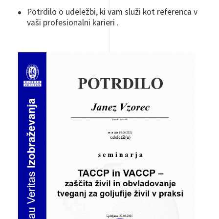
Potrdilo o udeležbi, ki vam služi kot referenca v
vaši profesionalni karieri .