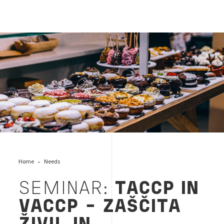
HACCP
Home
Needs
SEMINAR:
TACCP IN
VACCP – ZAŠČITA