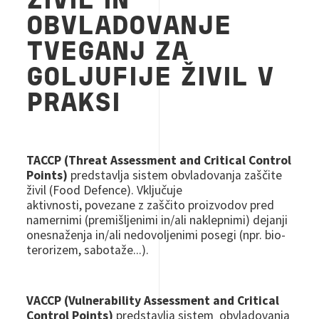
ŽIVIL IN
OBVLADOVANJE
TVEGANJ ZA
GOLJUFIJE ŽIVIL V
PRAKSI
TACCP (Threat Assessment and Critical Control
Points)
predstavlja sistem obvladovanja zaščite
živil (Food Defence). Vključuje
aktivnosti, povezane z zaščito proizvodov pred
namernimi (premišljenimi in/ali naklepnimi) dejanji
onesnaženja in/ali nedovoljenimi posegi (npr. bio-
terorizem, sabotaže...).
VACCP (Vulnerability Assessment and Critical
Control Points)
predstavlja sistem obvladovanja