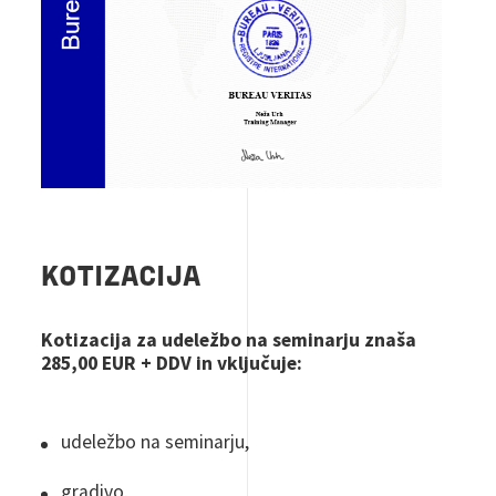
KOTIZACIJA
Kotizacija za udeležbo na seminarju znaša
285,00 EUR + DDV in vključuje:
udeležbo na seminarju,
gradivo,