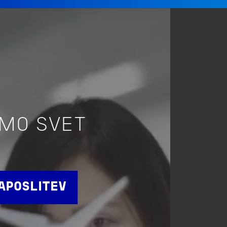
IMO SVET
APOSLITEV