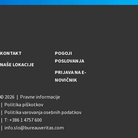
KONTAKT
POGOJI
POSLOVANJA
NAŠE LOKACIJE
PRIJAVA NA E-
NOVIČNIK
© 2026
Pravne informacije
Politika piškotkov
Politika varovanja osebnih podatkov
T: +386 1 4757 600
info.slo@bureauveritas.com