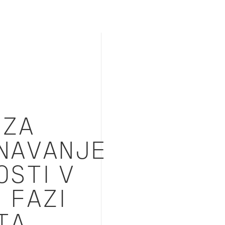
 ZA
NAVANJE
OSTI V
 FAZI
TA