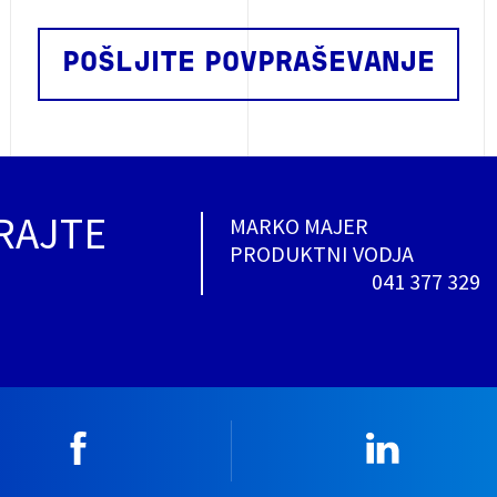
POŠLJITE POVPRAŠEVANJE
RAJTE
MARKO MAJER
PRODUK
041 377 329
Facebook
Linkedin