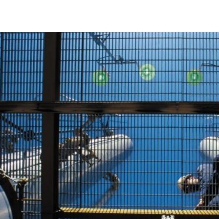
hazid