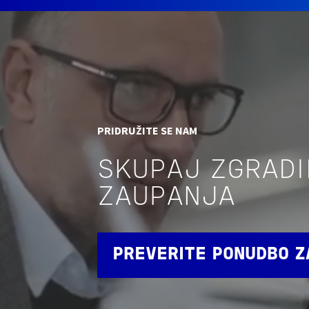
PRIDRUŽITE SE NAM
SKUPAJ ZGRAD
ZAUPANJA
PREVERITE PONUDBO Z