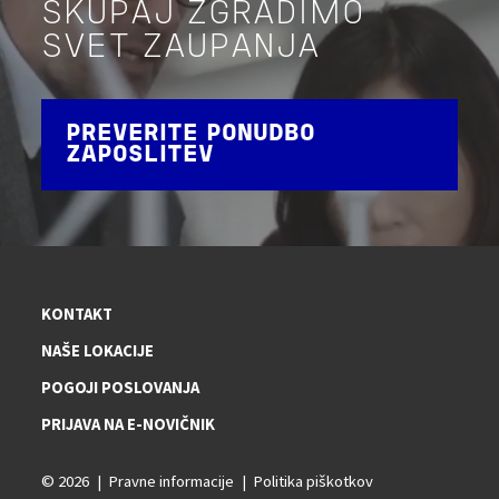
SKUPAJ ZGRADIMO
SVET ZAUPANJA
PREVERITE PONUDBO
ZAPOSLITEV
KONTAKT
NAŠE LOKACIJE
POGOJI POSLOVANJA
PRIJAVA NA E-NOVIČNIK
© 2026
Pravne informacije
Politika piškotkov