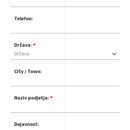
Telefon:
Država:
City / Town:
Naziv podjetja:
Dejavnost: