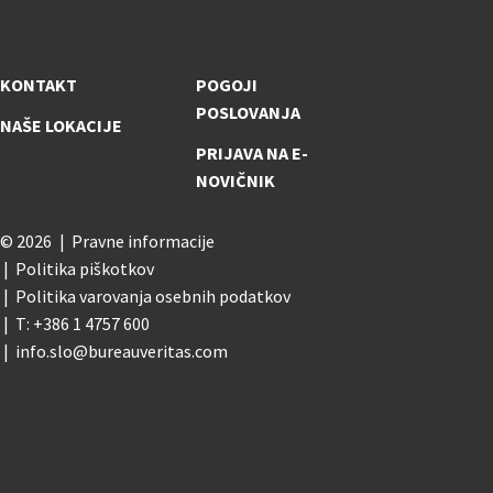
KONTAKT
POGOJI
POSLOVANJA
NAŠE LOKACIJE
PRIJAVA NA E-
NOVIČNIK
© 2026
Pravne informacije
Politika piškotkov
Politika varovanja osebnih podatkov
T: +386 1 4757 600
info.slo@bureauveritas.com