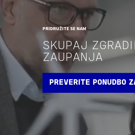
PRIDRUŽITE SE NAM
SKUPAJ ZGRAD
ZAUPANJA
PREVERITE PONUDBO Z