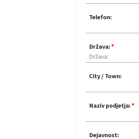
Telefon:
Država:
City / Town:
Naziv podjetja:
Dejavnost: