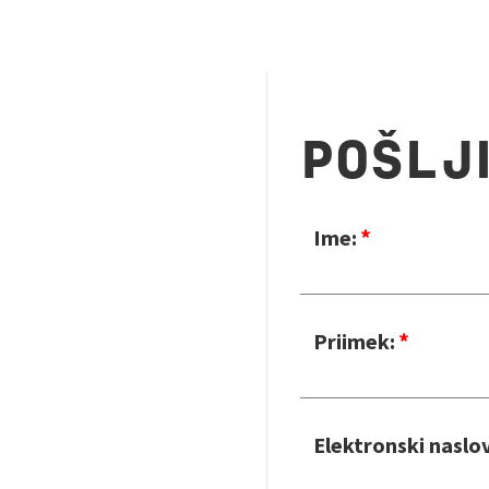
POŠLJ
Ime:
Priimek:
Elektronski naslov