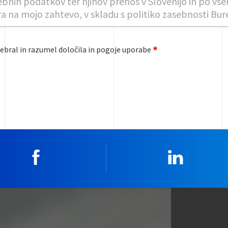
ebral in razumel določila in pogoje uporabe
Facebook
Linkedin