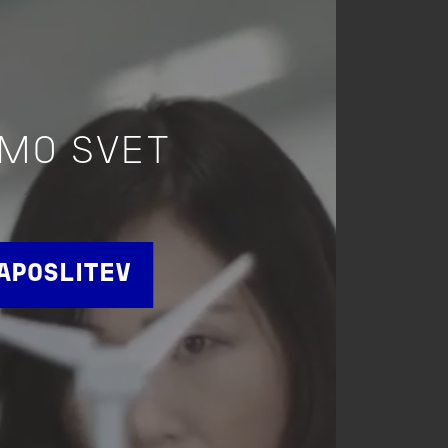
IMO SVET
APOSLITEV