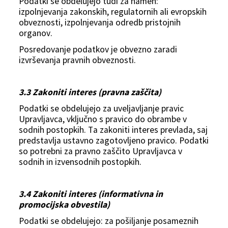
Podatki se obdelujejo tudi za namen:
izpolnjevanja zakonskih, regulatornih ali evropskih
obveznosti, izpolnjevanja odredb pristojnih
organov.
Posredovanje podatkov je obvezno zaradi
izvrševanja pravnih obveznosti.
3.3 Zakoniti interes (pravna zaščita)
Podatki se obdelujejo za uveljavljanje pravic
Upravljavca, vključno s pravico do obrambe v
sodnih postopkih. Ta zakoniti interes prevlada, saj
predstavlja ustavno zagotovljeno pravico. Podatki
so potrebni za pravno zaščito Upravljavca v
sodnih in izvensodnih postopkih.
3.4 Zakoniti interes (informativna in
promocijska obvestila)
Podatki se obdelujejo: za pošiljanje posameznih