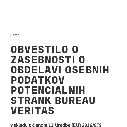
Home
OBVESTILO O
ZASEBNOSTI O
OBDELAVI OSEBNIH
PODATKOV
POTENCIALNIH
STRANK BUREAU
VERITAS
v skladu s členom 13 Uredbe (EU) 2016/679