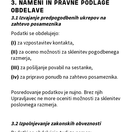
3. NAMENI IN PRAVNE PODLAGE
OBDELAVE
3.1 Izvajanje predpogodbenih ukrepov na
zahtevo posameznika
Podatki se obdelujejo:
(i)
za vzpostavitev kontakta,
(ii)
za oceno možnosti za sklenitev pogodbenega
razmerja,
(iii)
za pošiljanje povabil na sestanke,
(iv)
za pripravo ponudb na zahtevo posameznika.
Posredovanje podatkov je nujno. Brez njih
Upravljavec ne more oceniti možnosti za sklenitev
poslovnega razmerja.
3.2 Izpolnjevanje zakonskih obveznosti