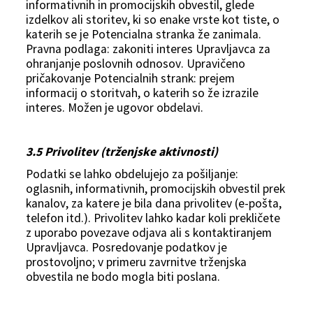
informativnih in promocijskih obvestil, glede
izdelkov ali storitev, ki so enake vrste kot tiste, o
katerih se je Potencialna stranka že zanimala.
Pravna podlaga: zakoniti interes Upravljavca za
ohranjanje poslovnih odnosov. Upravičeno
pričakovanje Potencialnih strank: prejem
informacij o storitvah, o katerih so že izrazile
interes. Možen je ugovor obdelavi.
3.5 Privolitev (trženjske aktivnosti)
Podatki se lahko obdelujejo za pošiljanje:
oglasnih, informativnih, promocijskih obvestil prek
kanalov, za katere je bila dana privolitev (e‑pošta,
telefon itd.). Privolitev lahko kadar koli prekličete
z uporabo povezave odjava ali s kontaktiranjem
Upravljavca. Posredovanje podatkov je
prostovoljno; v primeru zavrnitve trženjska
obvestila ne bodo mogla biti poslana.