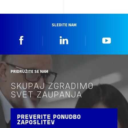
SLEDITE NAM
Facebook
Linkedin
YouTu
PRIDRUŽITE SE NAM
SKUPAJ ZGRADIMO
SVET ZAUPANJA
PREVERITE PONUDBO
ZAPOSLITEV