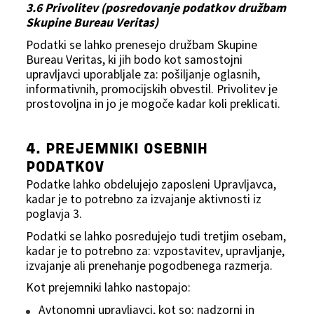
3.6 Privolitev (posredovanje podatkov družbam
Skupine Bureau Veritas)
Podatki se lahko prenesejo družbam Skupine
Bureau Veritas, ki jih bodo kot samostojni
upravljavci uporabljale za: pošiljanje oglasnih,
informativnih, promocijskih obvestil. Privolitev je
prostovoljna in jo je mogoče kadar koli preklicati.
4. PREJEMNIKI OSEBNIH
PODATKOV
Podatke lahko obdelujejo zaposleni Upravljavca,
kadar je to potrebno za izvajanje aktivnosti iz
poglavja 3.
Podatki se lahko posredujejo tudi tretjim osebam,
kadar je to potrebno za: vzpostavitev, upravljanje,
izvajanje ali prenehanje pogodbenega razmerja.
Kot prejemniki lahko nastopajo:
Avtonomni upravljavci, kot so: nadzorni in