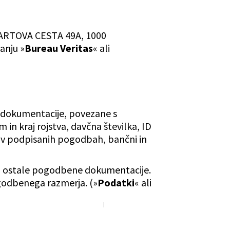
NHARTOVA CESTA 49A, 1000
anju »
Bureau Veritas
« ali
 dokumentacije, povezane s
 in kraj rojstva, davčna številka, ID
i v podpisanih pogodbah, bančni in
nic, ostale pogodbene dokumentacije.
ogodbenega razmerja. (»
Podatki
« ali