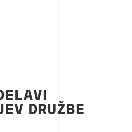
DELAVI
JEV DRUŽBE