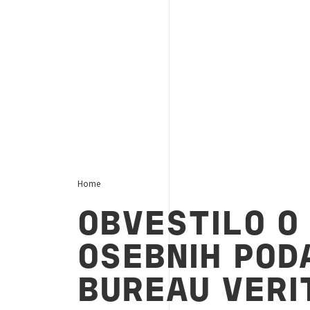
Home
OBVESTILO O
OSEBNIH POD
BUREAU VERI