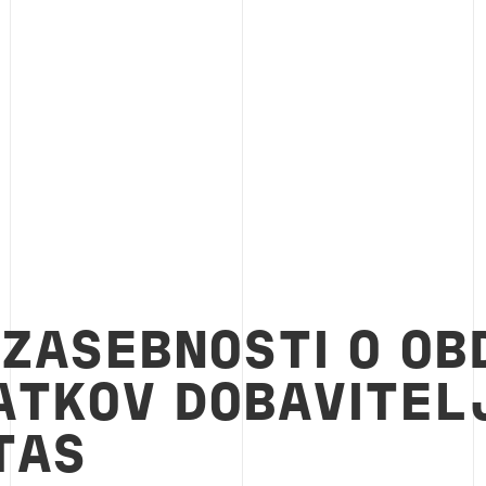
 ZASEBNOSTI O OB
ATKOV DOBAVITEL
TAS