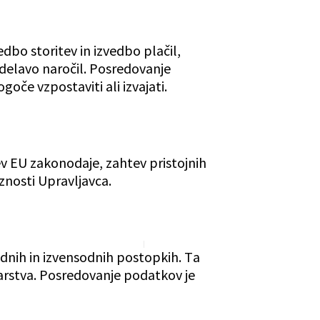
dbo storitev in izvedbo plačil,
delavo naročil. Posredovanje
če vzpostaviti ali izvajati.
ev EU zakonodaje, zahtev pristojnih
znosti Upravljavca.
odnih in izvensodnih postopkih. Ta
varstva. Posredovanje podatkov je