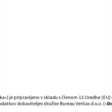
ika«) je pripravljeno v skladu s členom 13 Uredbe (EU)
atkov dobaviteljev družbe Bureau Veritas d.o.o. (»
Do